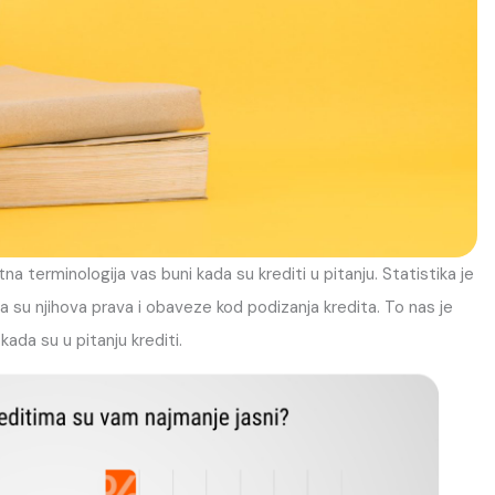
na terminologija vas buni kada su krediti u pitanju. Statistika je
a su njihova prava i obaveze kod podizanja kredita. To nas je
kada su u pitanju krediti.