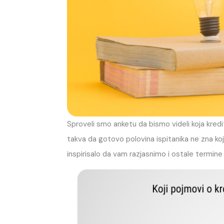
Sproveli smo anketu da bismo videli koja kredit
takva da gotovo polovina ispitanika ne zna koj
inspirisalo da vam razjasnimo i ostale termine 