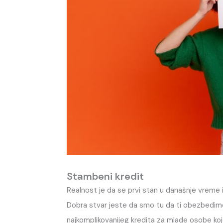
Stambeni kredit
Realnost je da se prvi stan u današnje vreme i
Dobra stvar jeste da smo tu da ti obezbedimo 
najkomplikovanijeg kredita za mlade osobe koje