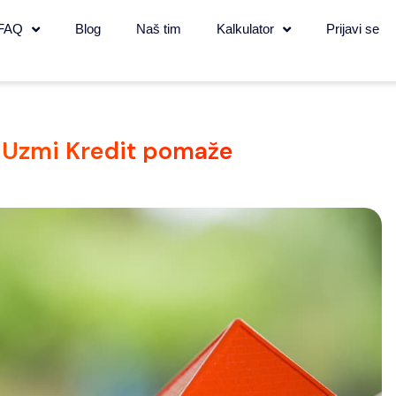
FAQ
Blog
Naš tim
Kalkulator
Prijavi se
a Uzmi Kredit pomaže