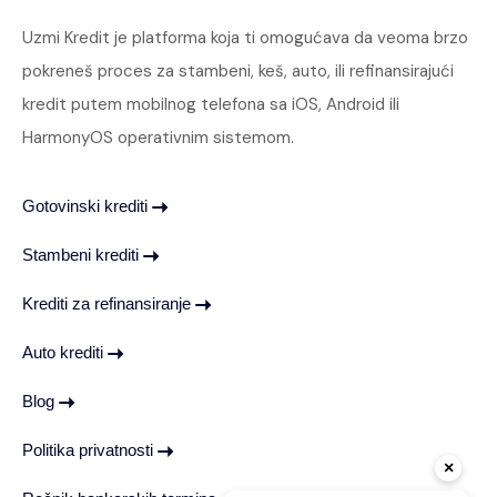
Uzmi Kredit je platforma koja ti omogućava da veoma brzo
pokreneš proces za stambeni, keš, auto, ili refinansirajući
kredit putem mobilnog telefona sa iOS, Android ili
HarmonyOS operativnim sistemom.
Gotovinski krediti
Stambeni krediti
Krediti za refinansiranje
Auto krediti
Blog
Politika privatnosti
×