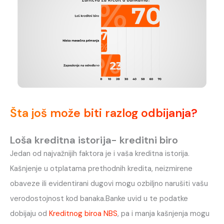
Šta još može biti razlog odbijanja?
Loša kreditna istorija- kreditni biro
Jedan od najvažnijih faktora je i vaša kreditna istorija.
Kašnjenje u otplatama prethodnih kredita, neizmirene
obaveze ili evidentirani dugovi mogu ozbiljno narušiti vašu
verodostojnost kod banaka.Banke uvid u te podatke
dobijaju od
Kreditnog biroa NBS
, pa i manja kašnjenja mogu