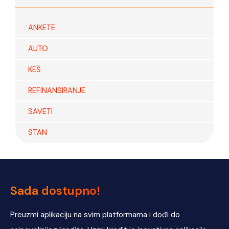
ANKETE
AUTO
KEŠ
REFINANSIRANJE
SAVETI
STAN
Sada dostupno!
Preuzmi aplikaciju na svim platformama i dođi do