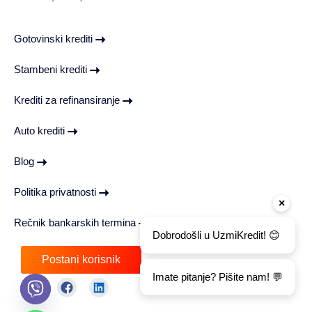
Gotovinski krediti
Stambeni krediti
Krediti za refinansiranje
Auto krediti
Blog
Politika privatnosti
×
Rečnik bankarskih termina
Dobrodošli u UzmiKredit! 😊
Postani korisnik
Imate pitanje? Pišite nam! 💬