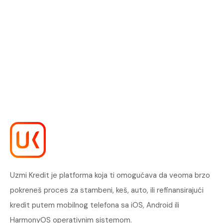
Uzmi Kredit je platforma koja ti omogućava da veoma brzo
pokreneš proces za stambeni, keš, auto, ili refinansirajući
kredit putem mobilnog telefona sa iOS, Android ili
HarmonyOS operativnim sistemom.