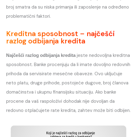
broj smatra da su niska primanja ili zaposlenje na određeno
problematični faktori.
Kreditna sposobnost – najčešći
razlog odbijanja kredita
jeste nedovoljna kreditna
Najčešći razlog odbijanja kredita
sposobnost. Banke procenjuju da li imate dovoljno redovnih
prihoda da servisirate mesečne obaveze. Ovo uključuje
neto platu, druge prihode, postojeće dugove, broj članova
domaćinstva i ukupnu finansijsku situaciju. Ako banke
procene da vaš raspoloživi dohodak nije dovoljan da
redovno otplaćujete rate kredita, zahtev može biti odbijen.