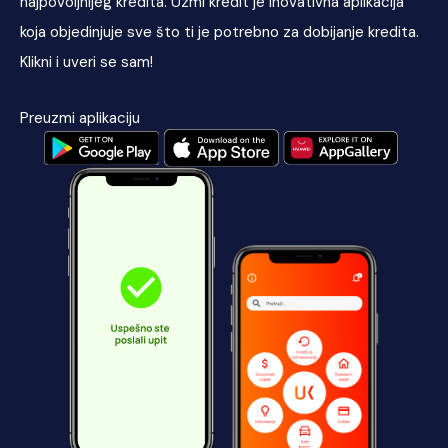
najpovoljnijeg kredita. Uzmi kredit je inovativna aplikacija
koja objedinjuje sve što ti je potrebno za dobijanje kredita.
Klikni i uveri se sam!
Preuzmi aplikaciju