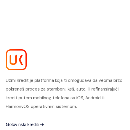
Uzmi Kredit je platforma koja ti omogućava da veoma brzo
pokreneš proces za stambeni, keš, auto, ili refinansirajući
kredit putem mobilnog telefona sa iOS, Android ili
HarmonyOS operativnim sistemom.
Gotovinski krediti