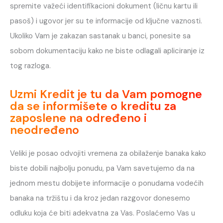
spremite važeći identifikacioni dokument (ličnu kartu ili
pasoš) i ugovor jer su te informacije od ključne vaznosti.
Ukoliko Vam je zakazan sastanak u banci, ponesite sa
sobom dokumentaciju kako ne biste odlagali apliciranje iz
tog razloga.
Uzmi Kredit je tu da Vam pomogne
da se informišete o kreditu za
zaposlene na određeno i
neodređeno
Veliki je posao odvojiti vremena za obilaženje banaka kako
biste dobili najbolju ponudu, pa Vam savetujemo da na
jednom mestu dobijete informacije o ponudama vodećih
banaka na tržištu i da kroz jedan razgovor donesemo
odluku koja će biti adekvatna za Vas. Poslaćemo Vas u