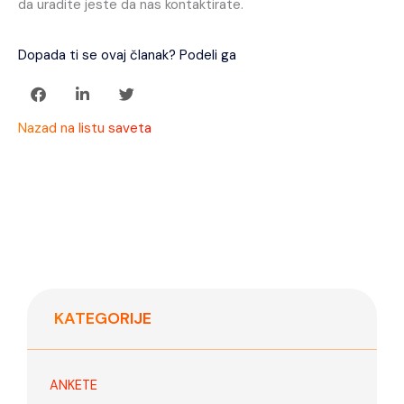
da uradite jeste da nas kontaktirate.
Dopada ti se ovaj članak? Podeli ga
Nazad na listu saveta
KATEGORIJE
ANKETE