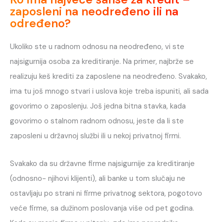
zaposleni na neodređeno ili na
određeno?
Ukoliko ste u radnom odnosu na neodređeno, vi ste
najsigurnija osoba za kreditiranje. Na primer, najbrže se
realizuju keš krediti za zaposlene na neodređeno. Svakako,
ima tu još mnogo stvari i uslova koje treba ispuniti, ali sada
govorimo o zaposlenju. Još jedna bitna stavka, kada
govorimo o stalnom radnom odnosu, jeste da li ste
zaposleni u državnoj službi ili u nekoj privatnoj firmi.
Svakako da su državne firme najsigurnije za kreditiranje
(odnosno- njihovi klijenti), ali banke u tom slučaju ne
ostavljaju po strani ni firme privatnog sektora, pogotovo
veće firme, sa dužinom poslovanja više od pet godina.