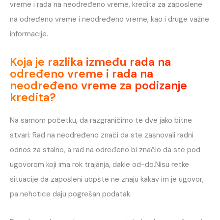
vreme i rada na neodređeno vreme, kredita za zaposlene
na određeno vreme i neodređeno vreme, kao i druge važne
informacije.
Koja je razlika između rada na
određeno vreme i rada na
neodređeno vreme za podizanje
kredita?
Na samom početku, da razgraničimo te dve jako bitne
stvari: Rad na neodređeno znači da ste zasnovali radni
odnos za stalno, a rad na određeno bi značio da ste pod
ugovorom koji ima rok trajanja, dakle od-do.Nisu retke
situacije da zaposleni uopšte ne znaju kakav im je ugovor,
pa nehotice daju pogrešan podatak.