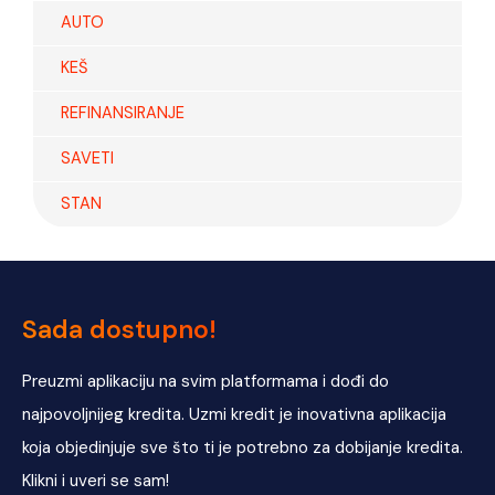
AUTO
KEŠ
REFINANSIRANJE
SAVETI
STAN
Sada dostupno!
Preuzmi aplikaciju na svim platformama i dođi do
najpovoljnijeg kredita. Uzmi kredit je inovativna aplikacija
koja objedinjuje sve što ti je potrebno za dobijanje kredita.
Klikni i uveri se sam!