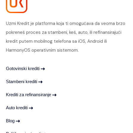
Uzmi Kredit je platforma koja ti omogućava da veoma brzo
pokreneš proces za stambeni, keš, auto, ili refinansirajući
kredit putem mobilnog telefona sa iOS, Android ili
HarmonyOS operativnim sistemom.
Gotovinski krediti
Stambeni krediti
Krediti za refinansiranje
Auto krediti
Blog