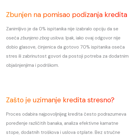
Zbunjen na pomisao podizanja kredita
Zanimljivo je da 0% ispitanika nije izabralo opciju da se
oseća
. Ipak, iako ovaj odgovor nije
zbunjeno zbog uslova
dobio glasove, činjenica da gotovo 70% ispitanika oseća
stres ili zabrinutost govori da postoji potreba za dodatnim
objašnjenjima i podrškom.
Zašto je uzimanje kredita stresno?
Proces odabira najpovoljnijeg kredita često podrazumeva
poređenje različitih banaka, analiza efektivne kamatne
stope, dodatnih troškova i uslova otplate. Bez stručne