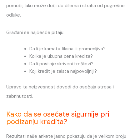
pomoći, lako može doći do dilema i straha od pogrešne
odluke.
Građani se najčešće pitaju:
Da li je kamata fiksna ili promenljiva?
Kolika je ukupna cena kredita?
Da li postoje skriveni troškovi?
Koji kredit je zaista najpovoljniji?
Upravo ta neizvesnost dovodi do osećaja stresa i
zabrinutosti.
Kako da se osećate sigurnije pri
podizanju kredita?
Rezultati naše ankete jasno pokazuju da je velikom broju