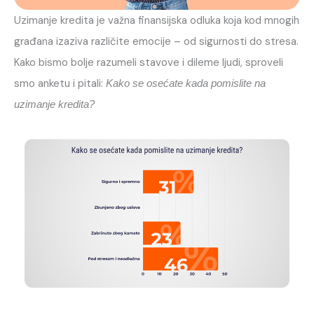
Uzimanje kredita je važna finansijska odluka koja kod mnogih
građana izaziva različite emocije – od sigurnosti do stresa.
Kako bismo bolje razumeli stavove i dileme ljudi, sproveli
smo anketu i pitali:
Kako se osećate kada pomislite na
uzimanje kredita?