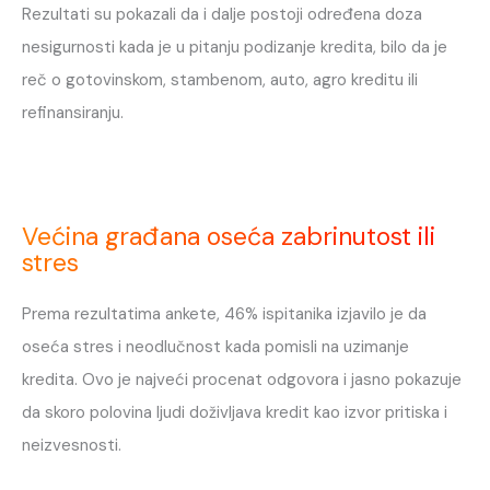
Rezultati su pokazali da i dalje postoji određena doza
nesigurnosti kada je u pitanju podizanje kredita, bilo da je
reč o gotovinskom, stambenom, auto, agro kreditu ili
refinansiranju.
Većina građana oseća zabrinutost ili
stres
Prema rezultatima ankete, 46% ispitanika izjavilo je da
oseća stres i neodlučnost kada pomisli na uzimanje
kredita. Ovo je najveći procenat odgovora i jasno pokazuje
da skoro polovina ljudi doživljava kredit kao izvor pritiska i
neizvesnosti.