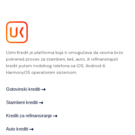
Uzmi Kredit je platforma koja ti omogućava da veoma brzo
pokreneš proces za stambeni, keš, auto, ili refinansirajući
kredit putem mobilnog telefona sa iOS, Android ili
HarmonyOS operativnim sistemom.
Gotovinski krediti
Stambeni krediti
Krediti za refinansiranje
Auto krediti