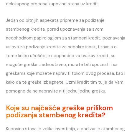
celokupnog procesa kupovine stana uz kredit.
Jedan od bitnijih aspekata pripreme za podizanje
stambenog kredita, pored upoznavanja sa svom
neophodnom papirologijom za stambeni kredit, poznavanja
uslova za podizanje kredita za nepokretnost, i znanja o
tome koliko učešće je neophodno za ovakav kredit, su
moguće greške. Jednostavno, morate biti upoznati i sa
greškama koje možete napraviti tokom ovog procesa, kao i
kako da te greške izbegnete. Uzmi Kredit tim tu je da Vam
pomogne da ne napravite niti jednu jedinu grešku.
Koje su najčešće greške prilikom
podizanja stambenog kredita?
Kupovina stana je velika investicija, a podizanje stambenog