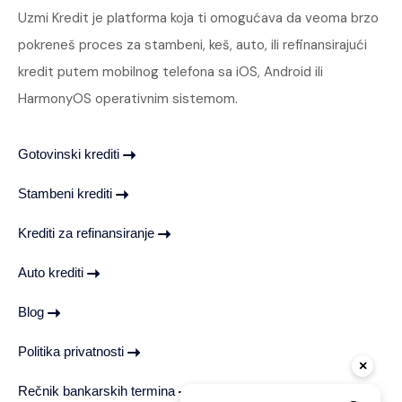
Uzmi Kredit je platforma koja ti omogućava da veoma brzo
pokreneš proces za stambeni, keš, auto, ili refinansirajući
kredit putem mobilnog telefona sa iOS, Android ili
HarmonyOS operativnim sistemom.
Gotovinski krediti
Stambeni krediti
Krediti za refinansiranje
Auto krediti
Blog
Politika privatnosti
×
Rečnik bankarskih termina