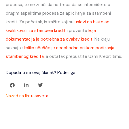
procesa, to ne znači da ne treba da se informišete o
drugim aspektima procesa za apliciranje za stambeni
kredit. Za početak, istražite koji su
uslovi da biste se
kvalifikovali za stambeni kredit
i proverite
koja
dokumentacija je potrebna za ovakav kredit
. Na kraju,
saznajte
koliko učešće je neophodno prilikom podizanja
stambenog kredita
, a ostatak prepustite Uzmi Kredit timu.
Dopada ti se ovaj članak? Podeli ga
Nazad na listu saveta