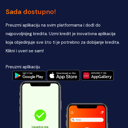
Sada dostupno!
Preuzmi aplikaciju na svim platformama i dođi do
najpovoljnijeg kredita. Uzmi kredit je inovativna aplikacija
koja objedinjuje sve što ti je potrebno za dobijanje kredita.
Klikni i uveri se sam!
Preuzmi aplikaciju