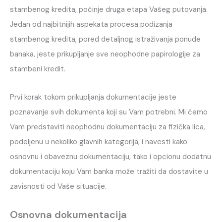
stambenog kredita, počinje druga etapa Vašeg putovanja.
Jedan od najbitnijih aspekata procesa podizanja
stambenog kredita, pored detaljnog istraživanja ponude
banaka, jeste prikupljanje sve neophodne papirologije za
stambeni kredit.
Prvi korak tokom prikupljanja dokumentacije jeste
poznavanje svih dokumenta koji su Vam potrebni. Mi ćemo
Vam predstaviti neophodnu dokumentaciju za fizička lica,
podeljenu u nekoliko glavnih kategorija, i navesti kako
osnovnu i obaveznu dokumentaciju, tako i opcionu dodatnu
dokumentaciju koju Vam banka može tražiti da dostavite u
zavisnosti od Vaše situacije.
Osnovna dokumentacija