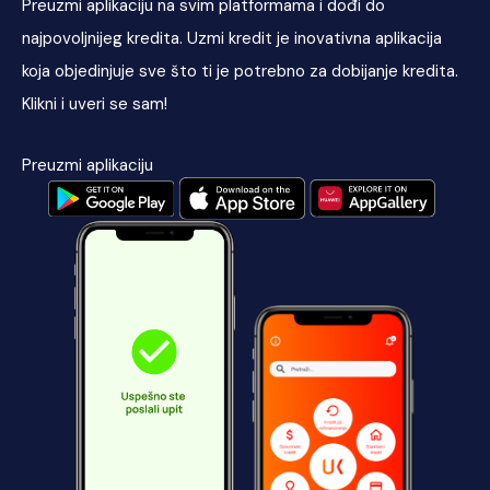
Preuzmi aplikaciju na svim platformama i dođi do
najpovoljnijeg kredita. Uzmi kredit je inovativna aplikacija
koja objedinjuje sve što ti je potrebno za dobijanje kredita.
Klikni i uveri se sam!
Preuzmi aplikaciju