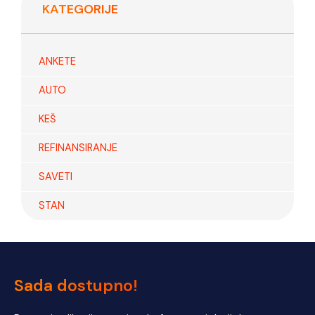
KATEGORIJE
ANKETE
AUTO
KEŠ
REFINANSIRANJE
SAVETI
STAN
Sada dostupno!