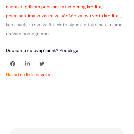
napraviti prilikom podizanja stambenog kredita
, i
pojedinostima vezanim za učešće za ovu vrstu kredita
. I,
kao i uvek, za sve za šta niste sigurni, pitajte nas, tu smo
da Vam pomognemo.
Dopada ti se ovaj članak? Podeli ga
Nazad na listu saveta