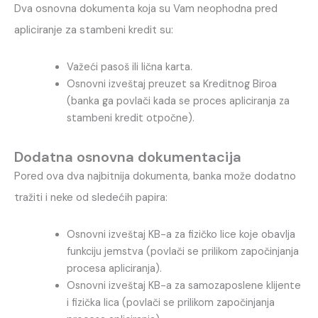
Dva osnovna dokumenta koja su Vam neophodna pred
apliciranje za stambeni kredit su:
Važeći pasoš ili lična karta.
Osnovni izveštaj preuzet sa Kreditnog Biroa
(banka ga povlači kada se proces apliciranja za
stambeni kredit otpočne).
Dodatna osnovna dokumentacija
Pored ova dva najbitnija dokumenta, banka može dodatno
tražiti i neke od sledećih papira:
Osnovni izveštaj KB-a za fizičko lice koje obavlja
funkciju jemstva (povlači se prilikom započinjanja
procesa apliciranja).
Osnovni izveštaj KB-a za samozaposlene klijente
i fizička lica (povlači se prilikom započinjanja