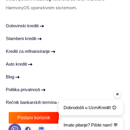
HarmonyOS operativnim sistemom.
Gotovinski krediti
Stambeni krediti
Krediti za refinansiranje
Auto krediti
Blog
Politika privatnosti
×
Rečnik bankarskih termina
Dobrodošli u UzmiKredit! 😊
Postani korisnik
Imate pitanje? Pišite nam! 💬