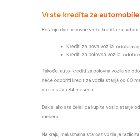
Vrste kredita za automobile
Postoje dve osnovne vrste kredita za automobile
: odobrava
Krediti za nova vozila
: odobre
Krediti za polovna vozila
Takođe, auto-krediti za polovna vozila se odo
neće odobriti kredit za vozila starija od 60 me
vozilo staro 84 meseca.
Dakle, ako ste želeli da kupite vozilo starije
meseci.
Na kraju, maksimalna starost vozila je različit